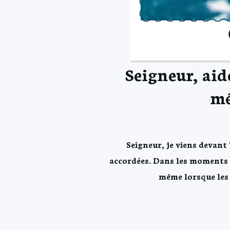
Seigneur, aid
mê
Seigneur, je viens devant
accordées. Dans les moments d
même lorsque les 