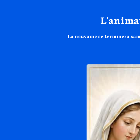
L'animat
La neuvaine se terminera same