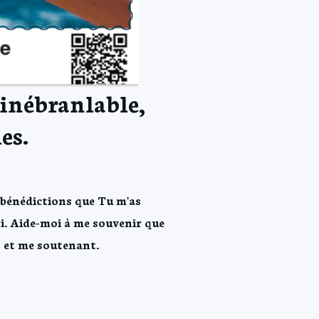
 inébranlable,
es.
bénédictions que Tu m'as 
i. Aide-moi à me souvenir que 
t et me soutenant.