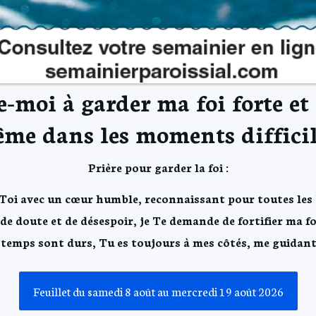
e-moi à garder ma foi forte et
me dans les moments difficil
Prière pour garder la foi :
 Toi avec un cœur humble, reconnaissant pour toutes les 
e doute et de désespoir, je Te demande de fortifier ma fo
temps sont durs, Tu es toujours à mes côtés, me guidan
Feuillet du samedi 8 août au mercredi 19 août 2026